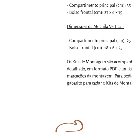
- Compartimento principal (cm): 35 
- Bolso frontal (cm): 27 x 6 x 15
Dimensões da Mochila Vertical:
- Compartimento principal (cm): 25 
- Bolso frontal (cm): 18 x 6 x 25
Os Kits de Montagem são acompan
detalhado, em
formato PDF
, e um
ki
marcações da montagem. Para pedid
gabarito para cada 10 Kits de Mont