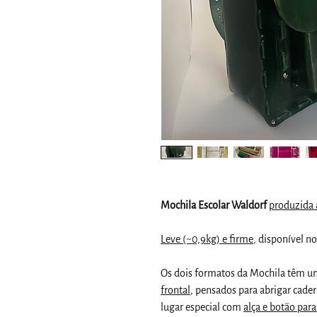
Mochila Escolar Waldorf
produzida 
Leve (~0,9kg) e firme
, disponível n
Os dois formatos da Mochila têm 
frontal
, pensados para abrigar cader
lugar especial com
alça e botão para