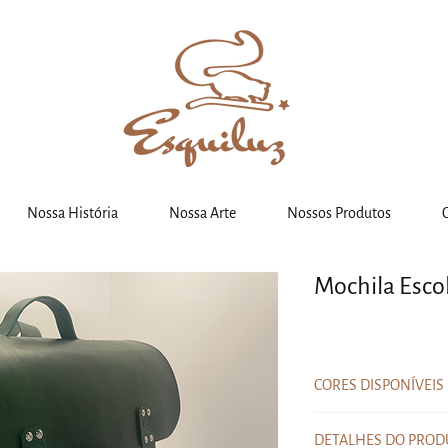
Nossa História
Nossa Arte
Nossos Produtos
Mochila Esco
CORES DISPONÍVEIS
Existem
três opções de co
DETALHES DO PROD