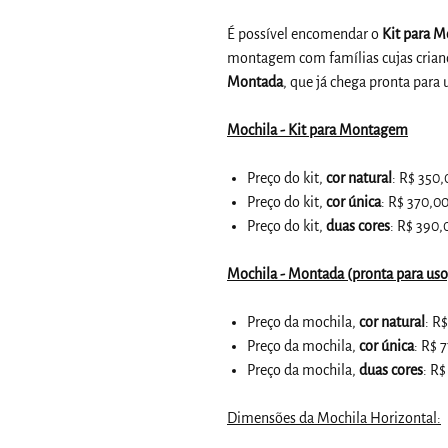
É possível encomendar o
Kit para 
montagem com famílias cujas criança
Montada
, que já chega pronta para 
Mochila - Kit para Montagem
Preço do kit,
cor natural
: R$ 350,
Preço do kit,
cor única
: R$ 370,0
Preço do kit,
duas cores
: R$ 390,
Mochila - Montada (pronta para uso
Preço da mochila,
cor natural
: R
Preço da mochila,
cor única
: R$ 
Preço da mochila,
duas cores
: R
Dimensões da Mochila Horizontal: