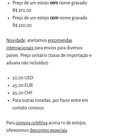
Preço de um estojo
sem
nome gravado:
R$ 210,00
Preço de um estojo
com
nome gravado:
R$ 220,00
Novidade
: aceitamos
encomendas
internacionais
para envios para diversos
países. Preço unitário (taxas de importação e
aduana não incluídos):
50,00 USD
45,00 EUR
45,00 CHF
Para outras moedas, por favor entre em
contato conosco
Para
compra coleltiva
acima 10 de estojos,
oferecemos
descontos especiais
.