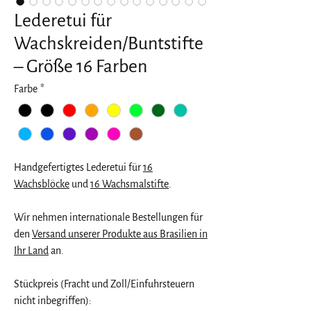
Lederetui für
Wachskreiden/Buntstifte
– Größe 16 Farben
Farbe
*
Handgefertigtes Lederetui für
16
Wachsblöcke
und
16 Wachsmalstifte
.
Wir nehmen internationale Bestellungen für
den
Versand unserer Produkte aus Brasilien in
Ihr Land
an.
Stückpreis (Fracht und Zoll/Einfuhrsteuern
nicht inbegriffen):