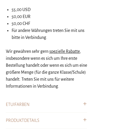
55,00 USD
50,00 EUR
50,00 CHF
Für andere Währungen treten Sie mit uns
bitte in Verbindung.
Wir gewähren sehr gern
spezielle Rabatte
,
insbesondere wenn es sich um Ihre erste
Bestellung handelt oder wenn es sich um eine
größere Menge (für die ganze Klasse/Schule)
handelt. Treten Sie mit uns für weitere
Informationen in Verbindung.
ETUIFARBEN
Es gibt zwei Farbmöglichkeiten für Ihr Etui:
PRODUKTDETAILS
Einfarbig
: Das gesamte Gehäuse ist nur in einer